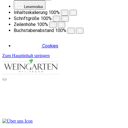
Lesemodus
Inhaltsskalierung
100
%
Schriftgröße
100
%
Zeilenhöhe
100
%
Buchstabenabstand
100
%
Cookies
Zum Hauptinhalt springen