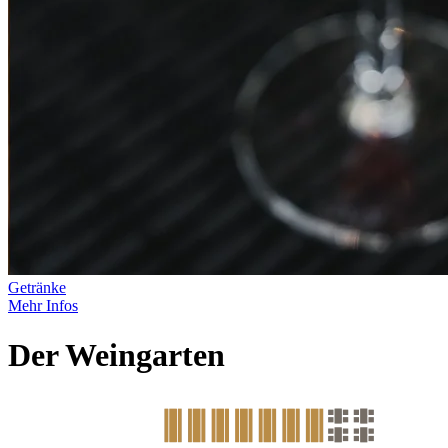
Getränke
Mehr Infos
Der Weingarten