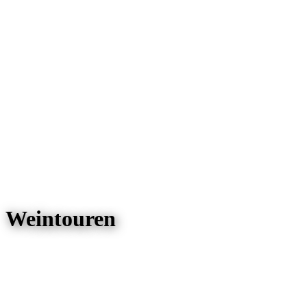
Weintouren