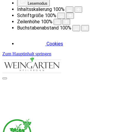
Lesemodus
Inhaltsskalierung
100
%
Schriftgröße
100
%
Zeilenhöhe
100
%
Buchstabenabstand
100
%
Cookies
Zum Hauptinhalt springen