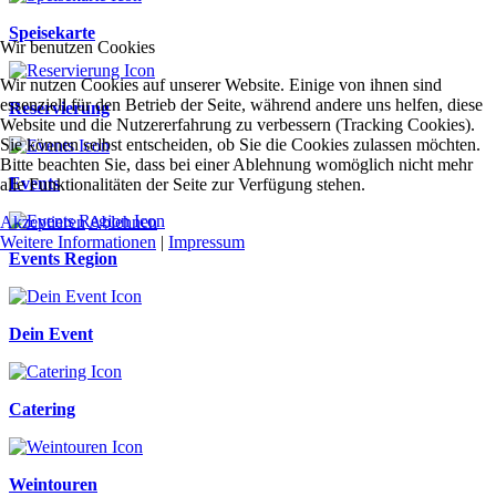
Speisekarte
Wir benutzen Cookies
Wir nutzen Cookies auf unserer Website. Einige von ihnen sind
essenziell für den Betrieb der Seite, während andere uns helfen, diese
Reservierung
Website und die Nutzererfahrung zu verbessern (Tracking Cookies).
Sie können selbst entscheiden, ob Sie die Cookies zulassen möchten.
Bitte beachten Sie, dass bei einer Ablehnung womöglich nicht mehr
Events
alle Funktionalitäten der Seite zur Verfügung stehen.
Akzeptieren
Ablehnen
Weitere Informationen
|
Impressum
Events Region
Dein Event
Catering
Weintouren