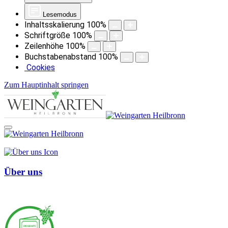
Lesemodus
Inhaltsskalierung
100
%
Schriftgröße
100
%
Zeilenhöhe
100
%
Buchstabenabstand
100
%
Cookies
Zum Hauptinhalt springen
Über uns