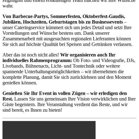
Highlights und einem erstklassigen Team machen wir Ihre Wünsche
wahr.
Von Barbecue-Partys, Sommerfesten, Oktoberfest-Gaudis,
Jubiläen, Hochzeiten, Geburtstagen bis zu Businessevents
–
unser Cateringservice kümmert sich um jedes Detail und setzt Ihre
Vorstellungen und Wünsche bestens um. Dank unserer
Zusammenarbeit mit ausgesuchten regionalen Lieferanten können
Sie sich auf höchste Qualität bei Speisen und Getränken verlassen.
Aber das ist noch nicht alles!
Wir organisieren auch Ihr
individuelles Rahmenprogramm:
Ob Foto- und Videografie, DJs,
Livebands, Bühnenacts, Licht- und Tontechnik oder weitere
spannende Unterhaltungsmöglichkeiten – wir übernehmen die
komplette Planung, damit Sie sich zurücklehnen und den Moment
genießen können.
Genießen Sie Ihr Event in vollen Zügen – wir erledigen den
Rest.
Lassen Sie uns gemeinsam Ihre Vision verwirklichen und Ihre
Gäste begeistern. Ihre Veranstaltung verdient das Beste, und wir
sind bereit, es Ihnen zu bieten!